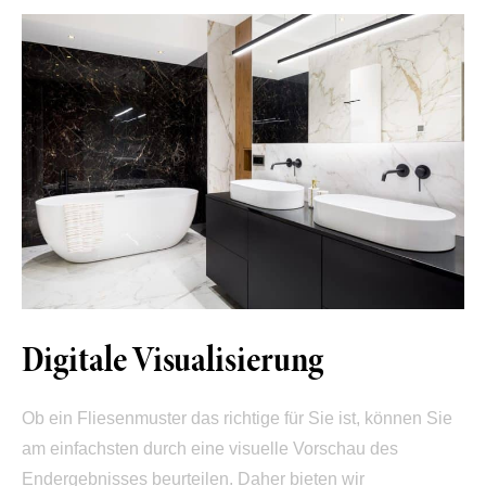
Digitale Visualisierung
Ob ein Fliesenmuster das richtige für Sie ist, können Sie
am einfachsten durch eine visuelle Vorschau des
Endergebnisses beurteilen. Daher bieten wir