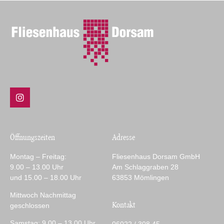
Öffnungszeiten
Adresse
Montag – Freitag:
Fliesenhaus Dorsam GmbH
9.00 – 13.00 Uhr
Am Schlaggraben 28
und 15.00 – 18.00 Uhr
63853 Mömlingen
Mittwoch Nachmittag
Kontakt
geschlossen
Samstag: 9.00 – 13.00 Uhr
06022 / 308 45