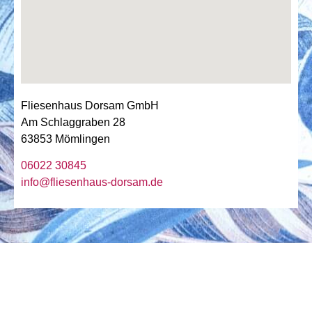
Fliesenhaus Dorsam GmbH
Am Schlaggraben 28
63853 Mömlingen
06022 30845
info@fliesenhaus-dorsam.de